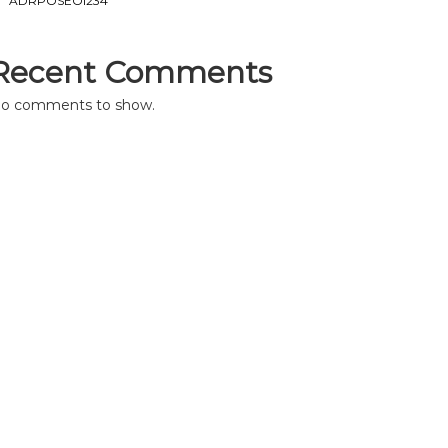
ADRPOSEOI234
Recent Comments
o comments to show.