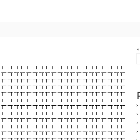
S
TT
TT
TT
TT
TT
TT
TT
TT
TT
TT
TT
TT
TT
TT
TT
TT
TT
TT
TT
TT
TT
TT
TT
TT
TT
TT
TT
TT
TT
TT
TT
TT
TT
TT
TT
TT
TT
TT
TT
TT
TT
TT
TT
TT
TT
TT
TT
TT
TT
TT
TT
TT
TT
TT
TT
TT
TT
TT
TT
TT
TT
TT
TT
TT
TT
TT
TT
TT
TT
TT
TT
TT
TT
TT
TT
TT
TT
TT
TT
TT
TT
TT
TT
TT
TT
TT
TT
TT
TT
TT
TT
TT
TT
TT
TT
TT
TT
TT
TT
TT
TT
TT
TT
TT
TT
TT
TT
TT
TT
TT
TT
TT
TT
TT
TT
TT
TT
TT
TT
TT
TT
TT
TT
TT
TT
TT
TT
TT
TT
TT
TT
TT
TT
TT
TT
TT
TT
TT
TT
TT
TT
TT
TT
TT
TT
TT
TT
TT
TT
TT
TT
TT
TT
TT
TT
TT
TT
TT
TT
TT
TT
TT
TT
TT
TT
TT
TT
TT
TT
TT
TT
TT
TT
TT
TT
TT
TT
TT
TT
TT
TT
TT
TT
TT
TT
TT
TT
TT
TT
TT
TT
TT
TT
TT
TT
TT
TT
TT
TT
TT
TT
TT
TT
TT
TT
TT
TT
TT
TT
TT
TT
TT
TT
TT
TT
TT
TT
TT
TT
TT