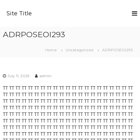
S
k
Site Title
i
p
t
ADRPOSEOI293
o
c
o
Home
Uncategorized
ADRPOSEOI293
n
t
e
n
July 11, 2025
admin
t
TT
TT
TT
TT
TT
TT
TT
TT
TT
TT
TT
TT
TT
TT
TT
TT
TT
TT
TT
TT
TT
TT
TT
TT
TT
TT
TT
TT
TT
TT
TT
TT
TT
TT
TT
TT
TT
TT
TT
TT
TT
TT
TT
TT
TT
TT
TT
TT
TT
TT
TT
TT
TT
TT
TT
TT
TT
TT
TT
TT
TT
TT
TT
TT
TT
TT
TT
TT
TT
TT
TT
TT
TT
TT
TT
TT
TT
TT
TT
TT
TT
TT
TT
TT
TT
TT
TT
TT
TT
TT
TT
TT
TT
TT
TT
TT
TT
TT
TT
TT
TT
TT
TT
TT
TT
TT
TT
TT
TT
TT
TT
TT
TT
TT
TT
TT
TT
TT
TT
TT
TT
TT
TT
TT
TT
TT
TT
TT
TT
TT
TT
TT
TT
TT
TT
TT
TT
TT
TT
TT
TT
TT
TT
TT
TT
TT
TT
TT
TT
TT
TT
TT
TT
TT
TT
TT
TT
TT
TT
TT
TT
TT
TT
TT
TT
TT
TT
TT