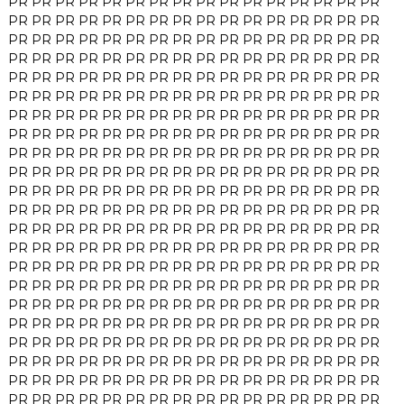
PR
PR
PR
PR
PR
PR
PR
PR
PR
PR
PR
PR
PR
PR
PR
PR
PR
PR
PR
PR
PR
PR
PR
PR
PR
PR
PR
PR
PR
PR
PR
PR
PR
PR
PR
PR
PR
PR
PR
PR
PR
PR
PR
PR
PR
PR
PR
PR
PR
PR
PR
PR
PR
PR
PR
PR
PR
PR
PR
PR
PR
PR
PR
PR
PR
PR
PR
PR
PR
PR
PR
PR
PR
PR
PR
PR
PR
PR
PR
PR
PR
PR
PR
PR
PR
PR
PR
PR
PR
PR
PR
PR
PR
PR
PR
PR
PR
PR
PR
PR
PR
PR
PR
PR
PR
PR
PR
PR
PR
PR
PR
PR
PR
PR
PR
PR
PR
PR
PR
PR
PR
PR
PR
PR
PR
PR
PR
PR
PR
PR
PR
PR
PR
PR
PR
PR
PR
PR
PR
PR
PR
PR
PR
PR
PR
PR
PR
PR
PR
PR
PR
PR
PR
PR
PR
PR
PR
PR
PR
PR
PR
PR
PR
PR
PR
PR
PR
PR
PR
PR
PR
PR
PR
PR
PR
PR
PR
PR
PR
PR
PR
PR
PR
PR
PR
PR
PR
PR
PR
PR
PR
PR
PR
PR
PR
PR
PR
PR
PR
PR
PR
PR
PR
PR
PR
PR
PR
PR
PR
PR
PR
PR
PR
PR
PR
PR
PR
PR
PR
PR
PR
PR
PR
PR
PR
PR
PR
PR
PR
PR
PR
PR
PR
PR
PR
PR
PR
PR
PR
PR
PR
PR
PR
PR
PR
PR
PR
PR
PR
PR
PR
PR
PR
PR
PR
PR
PR
PR
PR
PR
PR
PR
PR
PR
PR
PR
PR
PR
PR
PR
PR
PR
PR
PR
PR
PR
PR
PR
PR
PR
PR
PR
PR
PR
PR
PR
PR
PR
PR
PR
PR
PR
PR
PR
PR
PR
PR
PR
PR
PR
PR
PR
PR
PR
PR
PR
PR
PR
PR
PR
PR
PR
PR
PR
PR
PR
PR
PR
PR
PR
PR
PR
PR
PR
PR
PR
PR
PR
PR
PR
PR
PR
PR
PR
PR
PR
PR
PR
PR
PR
PR
PR
PR
PR
PR
PR
PR
PR
PR
PR
PR
PR