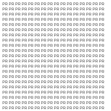
PR
PR
PR
PR
PR
PR
PR
PR
PR
PR
PR
PR
PR
PR
PR
PR
PR
PR
PR
PR
PR
PR
PR
PR
PR
PR
PR
PR
PR
PR
PR
PR
PR
PR
PR
PR
PR
PR
PR
PR
PR
PR
PR
PR
PR
PR
PR
PR
PR
PR
PR
PR
PR
PR
PR
PR
PR
PR
PR
PR
PR
PR
PR
PR
PR
PR
PR
PR
PR
PR
PR
PR
PR
PR
PR
PR
PR
PR
PR
PR
PR
PR
PR
PR
PR
PR
PR
PR
PR
PR
PR
PR
PR
PR
PR
PR
PR
PR
PR
PR
PR
PR
PR
PR
PR
PR
PR
PR
PR
PR
PR
PR
PR
PR
PR
PR
PR
PR
PR
PR
PR
PR
PR
PR
PR
PR
PR
PR
PR
PR
PR
PR
PR
PR
PR
PR
PR
PR
PR
PR
PR
PR
PR
PR
PR
PR
PR
PR
PR
PR
PR
PR
PR
PR
PR
PR
PR
PR
PR
PR
PR
PR
PR
PR
PR
PR
PR
PR
PR
PR
PR
PR
PR
PR
PR
PR
PR
PR
PR
PR
PR
PR
PR
PR
PR
PR
PR
PR
PR
PR
PR
PR
PR
PR
PR
PR
PR
PR
PR
PR
PR
PR
PR
PR
PR
PR
PR
PR
PR
PR
PR
PR
PR
PR
PR
PR
PR
PR
PR
PR
PR
PR
PR
PR
PR
PR
PR
PR
PR
PR
PR
PR
PR
PR
PR
PR
PR
PR
PR
PR
PR
PR
PR
PR
PR
PR
PR
PR
PR
PR
PR
PR
PR
PR
PR
PR
PR
PR
PR
PR
PR
PR
PR
PR
PR
PR
PR
PR
PR
PR
PR
PR
PR
PR
PR
PR
PR
PR
PR
PR
PR
PR
PR
PR
PR
PR
PR
PR
PR
PR
PR
PR
PR
PR
PR
PR
PR
PR
PR
PR
PR
PR
PR
PR
PR
PR
PR
PR
PR
PR
PR
PR
PR
PR
PR
PR
PR
PR
PR
PR
PR
PR
PR
PR
PR
PR
PR
PR
PR
PR
PR
PR
PR
PR
PR
PR