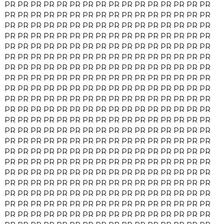
PR
PR
PR
PR
PR
PR
PR
PR
PR
PR
PR
PR
PR
PR
PR
PR
PR
PR
PR
PR
PR
PR
PR
PR
PR
PR
PR
PR
PR
PR
PR
PR
PR
PR
PR
PR
PR
PR
PR
PR
PR
PR
PR
PR
PR
PR
PR
PR
PR
PR
PR
PR
PR
PR
PR
PR
PR
PR
PR
PR
PR
PR
PR
PR
PR
PR
PR
PR
PR
PR
PR
PR
PR
PR
PR
PR
PR
PR
PR
PR
PR
PR
PR
PR
PR
PR
PR
PR
PR
PR
PR
PR
PR
PR
PR
PR
PR
PR
PR
PR
PR
PR
PR
PR
PR
PR
PR
PR
PR
PR
PR
PR
PR
PR
PR
PR
PR
PR
PR
PR
PR
PR
PR
PR
PR
PR
PR
PR
PR
PR
PR
PR
PR
PR
PR
PR
PR
PR
PR
PR
PR
PR
PR
PR
PR
PR
PR
PR
PR
PR
PR
PR
PR
PR
PR
PR
PR
PR
PR
PR
PR
PR
PR
PR
PR
PR
PR
PR
PR
PR
PR
PR
PR
PR
PR
PR
PR
PR
PR
PR
PR
PR
PR
PR
PR
PR
PR
PR
PR
PR
PR
PR
PR
PR
PR
PR
PR
PR
PR
PR
PR
PR
PR
PR
PR
PR
PR
PR
PR
PR
PR
PR
PR
PR
PR
PR
PR
PR
PR
PR
PR
PR
PR
PR
PR
PR
PR
PR
PR
PR
PR
PR
PR
PR
PR
PR
PR
PR
PR
PR
PR
PR
PR
PR
PR
PR
PR
PR
PR
PR
PR
PR
PR
PR
PR
PR
PR
PR
PR
PR
PR
PR
PR
PR
PR
PR
PR
PR
PR
PR
PR
PR
PR
PR
PR
PR
PR
PR
PR
PR
PR
PR
PR
PR
PR
PR
PR
PR
PR
PR
PR
PR
PR
PR
PR
PR
PR
PR
PR
PR
PR
PR
PR
PR
PR
PR
PR
PR
PR
PR
PR
PR
PR
PR
PR
PR
PR
PR
PR
PR
PR
PR
PR
PR
PR
PR
PR
PR
PR
PR
PR
PR
PR
PR
PR
PR