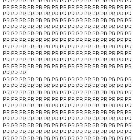
PR
PR
PR
PR
PR
PR
PR
PR
PR
PR
PR
PR
PR
PR
PR
PR
PR
PR
PR
PR
PR
PR
PR
PR
PR
PR
PR
PR
PR
PR
PR
PR
PR
PR
PR
PR
PR
PR
PR
PR
PR
PR
PR
PR
PR
PR
PR
PR
PR
PR
PR
PR
PR
PR
PR
PR
PR
PR
PR
PR
PR
PR
PR
PR
PR
PR
PR
PR
PR
PR
PR
PR
PR
PR
PR
PR
PR
PR
PR
PR
PR
PR
PR
PR
PR
PR
PR
PR
PR
PR
PR
PR
PR
PR
PR
PR
PR
PR
PR
PR
PR
PR
PR
PR
PR
PR
PR
PR
PR
PR
PR
PR
PR
PR
PR
PR
PR
PR
PR
PR
PR
PR
PR
PR
PR
PR
PR
PR
PR
PR
PR
PR
PR
PR
PR
PR
PR
PR
PR
PR
PR
PR
PR
PR
PR
PR
PR
PR
PR
PR
PR
PR
PR
PR
PR
PR
PR
PR
PR
PR
PR
PR
PR
PR
PR
PR
PR
PR
PR
PR
PR
PR
PR
PR
PR
PR
PR
PR
PR
PR
PR
PR
PR
PR
PR
PR
PR
PR
PR
PR
PR
PR
PR
PR
PR
PR
PR
PR
PR
PR
PR
PR
PR
PR
PR
PR
PR
PR
PR
PR
PR
PR
PR
PR
PR
PR
PR
PR
PR
PR
PR
PR
PR
PR
PR
PR
PR
PR
PR
PR
PR
PR
PR
PR
PR
PR
PR
PR
PR
PR
PR
PR
PR
PR
PR
PR
PR
PR
PR
PR
PR
PR
PR
PR
PR
PR
PR
PR
PR
PR
PR
PR
PR
PR
PR
PR
PR
PR
PR
PR
PR
PR
PR
PR
PR
PR
PR
PR
PR
PR
PR
PR
PR
PR
PR
PR
PR
PR
PR
PR
PR
PR
PR
PR
PR
PR
PR
PR
PR
PR
PR
PR
PR
PR
PR
PR
PR
PR
PR
PR
PR
PR
PR
PR
PR
PR
PR
PR
PR
PR
PR
PR
PR
PR
PR
PR
PR
PR
PR
PR
PR
PR
PR
PR
PR
PR
PR
PR
PR