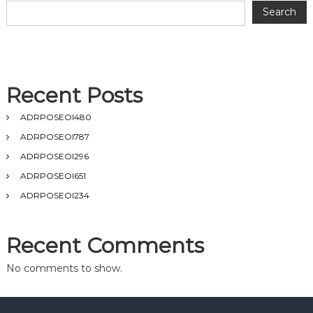
Search
Recent Posts
ADRPOSEOI480
ADRPOSEOI787
ADRPOSEOI296
ADRPOSEOI651
ADRPOSEOI234
Recent Comments
No comments to show.