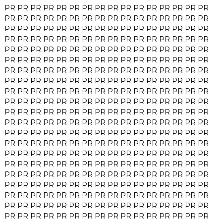
PR
PR
PR
PR
PR
PR
PR
PR
PR
PR
PR
PR
PR
PR
PR
PR
PR
PR
PR
PR
PR
PR
PR
PR
PR
PR
PR
PR
PR
PR
PR
PR
PR
PR
PR
PR
PR
PR
PR
PR
PR
PR
PR
PR
PR
PR
PR
PR
PR
PR
PR
PR
PR
PR
PR
PR
PR
PR
PR
PR
PR
PR
PR
PR
PR
PR
PR
PR
PR
PR
PR
PR
PR
PR
PR
PR
PR
PR
PR
PR
PR
PR
PR
PR
PR
PR
PR
PR
PR
PR
PR
PR
PR
PR
PR
PR
PR
PR
PR
PR
PR
PR
PR
PR
PR
PR
PR
PR
PR
PR
PR
PR
PR
PR
PR
PR
PR
PR
PR
PR
PR
PR
PR
PR
PR
PR
PR
PR
PR
PR
PR
PR
PR
PR
PR
PR
PR
PR
PR
PR
PR
PR
PR
PR
PR
PR
PR
PR
PR
PR
PR
PR
PR
PR
PR
PR
PR
PR
PR
PR
PR
PR
PR
PR
PR
PR
PR
PR
PR
PR
PR
PR
PR
PR
PR
PR
PR
PR
PR
PR
PR
PR
PR
PR
PR
PR
PR
PR
PR
PR
PR
PR
PR
PR
PR
PR
PR
PR
PR
PR
PR
PR
PR
PR
PR
PR
PR
PR
PR
PR
PR
PR
PR
PR
PR
PR
PR
PR
PR
PR
PR
PR
PR
PR
PR
PR
PR
PR
PR
PR
PR
PR
PR
PR
PR
PR
PR
PR
PR
PR
PR
PR
PR
PR
PR
PR
PR
PR
PR
PR
PR
PR
PR
PR
PR
PR
PR
PR
PR
PR
PR
PR
PR
PR
PR
PR
PR
PR
PR
PR
PR
PR
PR
PR
PR
PR
PR
PR
PR
PR
PR
PR
PR
PR
PR
PR
PR
PR
PR
PR
PR
PR
PR
PR
PR
PR
PR
PR
PR
PR
PR
PR
PR
PR
PR
PR
PR
PR
PR
PR
PR
PR
PR
PR
PR
PR
PR
PR
PR
PR
PR
PR
PR
PR
PR
PR
PR
PR
PR
PR
PR
PR
PR
PR
PR
PR