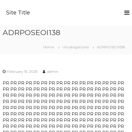
S
k
Site Title
i
p
t
ADRPOSEOI138
o
c
o
Home
Uncategorized
ADRPOSEOI138
n
t
e
n
February 15, 2025
admin
t
PR
PR
PR
PR
PR
PR
PR
PR
PR
PR
PR
PR
PR
PR
PR
PR
PR
PR
PR
PR
PR
PR
PR
PR
PR
PR
PR
PR
PR
PR
PR
PR
PR
PR
PR
PR
PR
PR
PR
PR
PR
PR
PR
PR
PR
PR
PR
PR
PR
PR
PR
PR
PR
PR
PR
PR
PR
PR
PR
PR
PR
PR
PR
PR
PR
PR
PR
PR
PR
PR
PR
PR
PR
PR
PR
PR
PR
PR
PR
PR
PR
PR
PR
PR
PR
PR
PR
PR
PR
PR
PR
PR
PR
PR
PR
PR
PR
PR
PR
PR
PR
PR
PR
PR
PR
PR
PR
PR
PR
PR
PR
PR
PR
PR
PR
PR
PR
PR
PR
PR
PR
PR
PR
PR
PR
PR
PR
PR