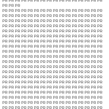
PR
PR
PR
PR
PR
PR
PR
PR
PR
PR
PR
PR
PR
PR
PR
PR
PR
PR
PR
PR
PR
PR
PR
PR
PR
PR
PR
PR
PR
PR
PR
PR
PR
PR
PR
PR
PR
PR
PR
PR
PR
PR
PR
PR
PR
PR
PR
PR
PR
PR
PR
PR
PR
PR
PR
PR
PR
PR
PR
PR
PR
PR
PR
PR
PR
PR
PR
PR
PR
PR
PR
PR
PR
PR
PR
PR
PR
PR
PR
PR
PR
PR
PR
PR
PR
PR
PR
PR
PR
PR
PR
PR
PR
PR
PR
PR
PR
PR
PR
PR
PR
PR
PR
PR
PR
PR
PR
PR
PR
PR
PR
PR
PR
PR
PR
PR
PR
PR
PR
PR
PR
PR
PR
PR
PR
PR
PR
PR
PR
PR
PR
PR
PR
PR
PR
PR
PR
PR
PR
PR
PR
PR
PR
PR
PR
PR
PR
PR
PR
PR
PR
PR
PR
PR
PR
PR
PR
PR
PR
PR
PR
PR
PR
PR
PR
PR
PR
PR
PR
PR
PR
PR
PR
PR
PR
PR
PR
PR
PR
PR
PR
PR
PR
PR
PR
PR
PR
PR
PR
PR
PR
PR
PR
PR
PR
PR
PR
PR
PR
PR
PR
PR
PR
PR
PR
PR
PR
PR
PR
PR
PR
PR
PR
PR
PR
PR
PR
PR
PR
PR
PR
PR
PR
PR
PR
PR
PR
PR
PR
PR
PR
PR
PR
PR
PR
PR
PR
PR
PR
PR
PR
PR
PR
PR
PR
PR
PR
PR
PR
PR
PR
PR
PR
PR
PR
PR
PR
PR
PR
PR
PR
PR
PR
PR
PR
PR
PR
PR
PR
PR
PR
PR
PR
PR
PR
PR
PR
PR
PR
PR
PR
PR
PR
PR
PR
PR
PR
PR
PR
PR
PR
PR
PR
PR
PR
PR
PR
PR
PR
PR
PR
PR
PR
PR
PR
PR
PR
PR
PR
PR
PR
PR
PR
PR
PR
PR
PR
PR
PR
PR
PR
PR
PR
PR
PR
PR
PR
PR
PR
PR
PR
PR
PR
PR
PR
PR
PR
PR
PR