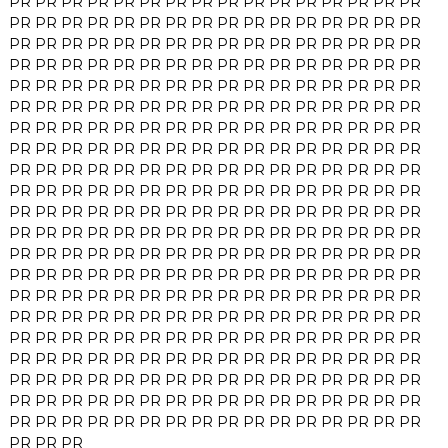
PR
PR
PR
PR
PR
PR
PR
PR
PR
PR
PR
PR
PR
PR
PR
PR
PR
PR
PR
PR
PR
PR
PR
PR
PR
PR
PR
PR
PR
PR
PR
PR
PR
PR
PR
PR
PR
PR
PR
PR
PR
PR
PR
PR
PR
PR
PR
PR
PR
PR
PR
PR
PR
PR
PR
PR
PR
PR
PR
PR
PR
PR
PR
PR
PR
PR
PR
PR
PR
PR
PR
PR
PR
PR
PR
PR
PR
PR
PR
PR
PR
PR
PR
PR
PR
PR
PR
PR
PR
PR
PR
PR
PR
PR
PR
PR
PR
PR
PR
PR
PR
PR
PR
PR
PR
PR
PR
PR
PR
PR
PR
PR
PR
PR
PR
PR
PR
PR
PR
PR
PR
PR
PR
PR
PR
PR
PR
PR
PR
PR
PR
PR
PR
PR
PR
PR
PR
PR
PR
PR
PR
PR
PR
PR
PR
PR
PR
PR
PR
PR
PR
PR
PR
PR
PR
PR
PR
PR
PR
PR
PR
PR
PR
PR
PR
PR
PR
PR
PR
PR
PR
PR
PR
PR
PR
PR
PR
PR
PR
PR
PR
PR
PR
PR
PR
PR
PR
PR
PR
PR
PR
PR
PR
PR
PR
PR
PR
PR
PR
PR
PR
PR
PR
PR
PR
PR
PR
PR
PR
PR
PR
PR
PR
PR
PR
PR
PR
PR
PR
PR
PR
PR
PR
PR
PR
PR
PR
PR
PR
PR
PR
PR
PR
PR
PR
PR
PR
PR
PR
PR
PR
PR
PR
PR
PR
PR
PR
PR
PR
PR
PR
PR
PR
PR
PR
PR
PR
PR
PR
PR
PR
PR
PR
PR
PR
PR
PR
PR
PR
PR
PR
PR
PR
PR
PR
PR
PR
PR
PR
PR
PR
PR
PR
PR
PR
PR
PR
PR
PR
PR
PR
PR
PR
PR
PR
PR
PR
PR
PR
PR
PR
PR
PR
PR
PR
PR
PR
PR
PR
PR
PR
PR
PR
PR
PR
PR
PR
PR
PR
PR
PR
PR
PR
PR
PR
PR
PR
PR
PR
PR
PR
PR
PR
PR
PR
PR
PR
PR
PR