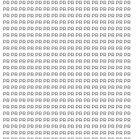
PR
PR
PR
PR
PR
PR
PR
PR
PR
PR
PR
PR
PR
PR
PR
PR
PR
PR
PR
PR
PR
PR
PR
PR
PR
PR
PR
PR
PR
PR
PR
PR
PR
PR
PR
PR
PR
PR
PR
PR
PR
PR
PR
PR
PR
PR
PR
PR
PR
PR
PR
PR
PR
PR
PR
PR
PR
PR
PR
PR
PR
PR
PR
PR
PR
PR
PR
PR
PR
PR
PR
PR
PR
PR
PR
PR
PR
PR
PR
PR
PR
PR
PR
PR
PR
PR
PR
PR
PR
PR
PR
PR
PR
PR
PR
PR
PR
PR
PR
PR
PR
PR
PR
PR
PR
PR
PR
PR
PR
PR
PR
PR
PR
PR
PR
PR
PR
PR
PR
PR
PR
PR
PR
PR
PR
PR
PR
PR
PR
PR
PR
PR
PR
PR
PR
PR
PR
PR
PR
PR
PR
PR
PR
PR
PR
PR
PR
PR
PR
PR
PR
PR
PR
PR
PR
PR
PR
PR
PR
PR
PR
PR
PR
PR
PR
PR
PR
PR
PR
PR
PR
PR
PR
PR
PR
PR
PR
PR
PR
PR
PR
PR
PR
PR
PR
PR
PR
PR
PR
PR
PR
PR
PR
PR
PR
PR
PR
PR
PR
PR
PR
PR
PR
PR
PR
PR
PR
PR
PR
PR
PR
PR
PR
PR
PR
PR
PR
PR
PR
PR
PR
PR
PR
PR
PR
PR
PR
PR
PR
PR
PR
PR
PR
PR
PR
PR
PR
PR
PR
PR
PR
PR
PR
PR
PR
PR
PR
PR
PR
PR
PR
PR
PR
PR
PR
PR
PR
PR
PR
PR
PR
PR
PR
PR
PR
PR
PR
PR
PR
PR
PR
PR
PR
PR
PR
PR
PR
PR
PR
PR
PR
PR
PR
PR
PR
PR
PR
PR
PR
PR
PR
PR
PR
PR
PR
PR
PR
PR
PR
PR
PR
PR
PR
PR
PR
PR
PR
PR
PR
PR
PR
PR
PR
PR
PR
PR
PR
PR
PR
PR
PR
PR
PR
PR
PR
PR
PR
PR
PR
PR
PR
PR
PR
PR
PR
PR