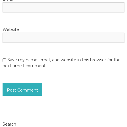
n
Website
Save my name, email, and website in this browser for the
next time I comment.
Search