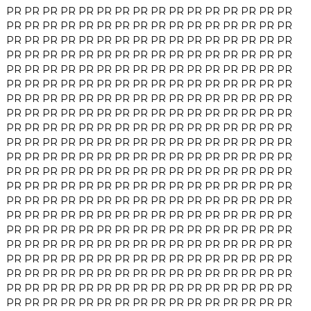
PR
PR
PR
PR
PR
PR
PR
PR
PR
PR
PR
PR
PR
PR
PR
PR
PR
PR
PR
PR
PR
PR
PR
PR
PR
PR
PR
PR
PR
PR
PR
PR
PR
PR
PR
PR
PR
PR
PR
PR
PR
PR
PR
PR
PR
PR
PR
PR
PR
PR
PR
PR
PR
PR
PR
PR
PR
PR
PR
PR
PR
PR
PR
PR
PR
PR
PR
PR
PR
PR
PR
PR
PR
PR
PR
PR
PR
PR
PR
PR
PR
PR
PR
PR
PR
PR
PR
PR
PR
PR
PR
PR
PR
PR
PR
PR
PR
PR
PR
PR
PR
PR
PR
PR
PR
PR
PR
PR
PR
PR
PR
PR
PR
PR
PR
PR
PR
PR
PR
PR
PR
PR
PR
PR
PR
PR
PR
PR
PR
PR
PR
PR
PR
PR
PR
PR
PR
PR
PR
PR
PR
PR
PR
PR
PR
PR
PR
PR
PR
PR
PR
PR
PR
PR
PR
PR
PR
PR
PR
PR
PR
PR
PR
PR
PR
PR
PR
PR
PR
PR
PR
PR
PR
PR
PR
PR
PR
PR
PR
PR
PR
PR
PR
PR
PR
PR
PR
PR
PR
PR
PR
PR
PR
PR
PR
PR
PR
PR
PR
PR
PR
PR
PR
PR
PR
PR
PR
PR
PR
PR
PR
PR
PR
PR
PR
PR
PR
PR
PR
PR
PR
PR
PR
PR
PR
PR
PR
PR
PR
PR
PR
PR
PR
PR
PR
PR
PR
PR
PR
PR
PR
PR
PR
PR
PR
PR
PR
PR
PR
PR
PR
PR
PR
PR
PR
PR
PR
PR
PR
PR
PR
PR
PR
PR
PR
PR
PR
PR
PR
PR
PR
PR
PR
PR
PR
PR
PR
PR
PR
PR
PR
PR
PR
PR
PR
PR
PR
PR
PR
PR
PR
PR
PR
PR
PR
PR
PR
PR
PR
PR
PR
PR
PR
PR
PR
PR
PR
PR
PR
PR
PR
PR
PR
PR
PR
PR
PR
PR
PR
PR
PR
PR
PR
PR
PR
PR
PR
PR
PR
PR
PR
PR
PR
PR
PR
PR