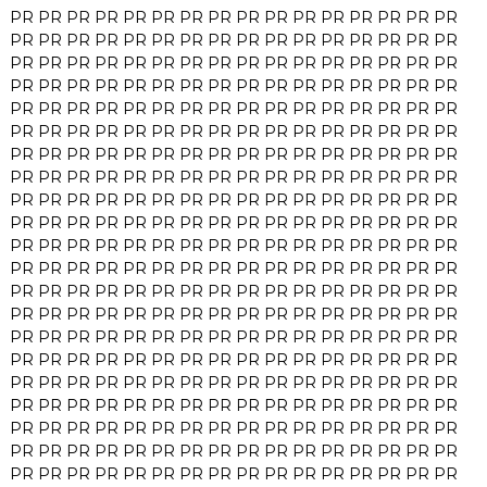
PR
PR
PR
PR
PR
PR
PR
PR
PR
PR
PR
PR
PR
PR
PR
PR
PR
PR
PR
PR
PR
PR
PR
PR
PR
PR
PR
PR
PR
PR
PR
PR
PR
PR
PR
PR
PR
PR
PR
PR
PR
PR
PR
PR
PR
PR
PR
PR
PR
PR
PR
PR
PR
PR
PR
PR
PR
PR
PR
PR
PR
PR
PR
PR
PR
PR
PR
PR
PR
PR
PR
PR
PR
PR
PR
PR
PR
PR
PR
PR
PR
PR
PR
PR
PR
PR
PR
PR
PR
PR
PR
PR
PR
PR
PR
PR
PR
PR
PR
PR
PR
PR
PR
PR
PR
PR
PR
PR
PR
PR
PR
PR
PR
PR
PR
PR
PR
PR
PR
PR
PR
PR
PR
PR
PR
PR
PR
PR
PR
PR
PR
PR
PR
PR
PR
PR
PR
PR
PR
PR
PR
PR
PR
PR
PR
PR
PR
PR
PR
PR
PR
PR
PR
PR
PR
PR
PR
PR
PR
PR
PR
PR
PR
PR
PR
PR
PR
PR
PR
PR
PR
PR
PR
PR
PR
PR
PR
PR
PR
PR
PR
PR
PR
PR
PR
PR
PR
PR
PR
PR
PR
PR
PR
PR
PR
PR
PR
PR
PR
PR
PR
PR
PR
PR
PR
PR
PR
PR
PR
PR
PR
PR
PR
PR
PR
PR
PR
PR
PR
PR
PR
PR
PR
PR
PR
PR
PR
PR
PR
PR
PR
PR
PR
PR
PR
PR
PR
PR
PR
PR
PR
PR
PR
PR
PR
PR
PR
PR
PR
PR
PR
PR
PR
PR
PR
PR
PR
PR
PR
PR
PR
PR
PR
PR
PR
PR
PR
PR
PR
PR
PR
PR
PR
PR
PR
PR
PR
PR
PR
PR
PR
PR
PR
PR
PR
PR
PR
PR
PR
PR
PR
PR
PR
PR
PR
PR
PR
PR
PR
PR
PR
PR
PR
PR
PR
PR
PR
PR
PR
PR
PR
PR
PR
PR
PR
PR
PR
PR
PR
PR
PR
PR
PR
PR
PR
PR
PR
PR
PR
PR
PR
PR
PR
PR
PR
PR