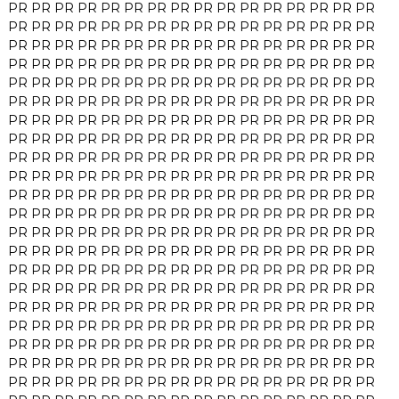
PR
PR
PR
PR
PR
PR
PR
PR
PR
PR
PR
PR
PR
PR
PR
PR
PR
PR
PR
PR
PR
PR
PR
PR
PR
PR
PR
PR
PR
PR
PR
PR
PR
PR
PR
PR
PR
PR
PR
PR
PR
PR
PR
PR
PR
PR
PR
PR
PR
PR
PR
PR
PR
PR
PR
PR
PR
PR
PR
PR
PR
PR
PR
PR
PR
PR
PR
PR
PR
PR
PR
PR
PR
PR
PR
PR
PR
PR
PR
PR
PR
PR
PR
PR
PR
PR
PR
PR
PR
PR
PR
PR
PR
PR
PR
PR
PR
PR
PR
PR
PR
PR
PR
PR
PR
PR
PR
PR
PR
PR
PR
PR
PR
PR
PR
PR
PR
PR
PR
PR
PR
PR
PR
PR
PR
PR
PR
PR
PR
PR
PR
PR
PR
PR
PR
PR
PR
PR
PR
PR
PR
PR
PR
PR
PR
PR
PR
PR
PR
PR
PR
PR
PR
PR
PR
PR
PR
PR
PR
PR
PR
PR
PR
PR
PR
PR
PR
PR
PR
PR
PR
PR
PR
PR
PR
PR
PR
PR
PR
PR
PR
PR
PR
PR
PR
PR
PR
PR
PR
PR
PR
PR
PR
PR
PR
PR
PR
PR
PR
PR
PR
PR
PR
PR
PR
PR
PR
PR
PR
PR
PR
PR
PR
PR
PR
PR
PR
PR
PR
PR
PR
PR
PR
PR
PR
PR
PR
PR
PR
PR
PR
PR
PR
PR
PR
PR
PR
PR
PR
PR
PR
PR
PR
PR
PR
PR
PR
PR
PR
PR
PR
PR
PR
PR
PR
PR
PR
PR
PR
PR
PR
PR
PR
PR
PR
PR
PR
PR
PR
PR
PR
PR
PR
PR
PR
PR
PR
PR
PR
PR
PR
PR
PR
PR
PR
PR
PR
PR
PR
PR
PR
PR
PR
PR
PR
PR
PR
PR
PR
PR
PR
PR
PR
PR
PR
PR
PR
PR
PR
PR
PR
PR
PR
PR
PR
PR
PR
PR
PR
PR
PR
PR
PR
PR
PR
PR
PR
PR
PR
PR
PR
PR
PR
PR
PR
PR