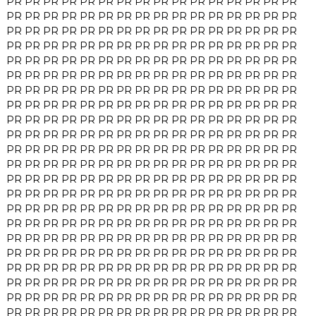
PR
PR
PR
PR
PR
PR
PR
PR
PR
PR
PR
PR
PR
PR
PR
PR
PR
PR
PR
PR
PR
PR
PR
PR
PR
PR
PR
PR
PR
PR
PR
PR
PR
PR
PR
PR
PR
PR
PR
PR
PR
PR
PR
PR
PR
PR
PR
PR
PR
PR
PR
PR
PR
PR
PR
PR
PR
PR
PR
PR
PR
PR
PR
PR
PR
PR
PR
PR
PR
PR
PR
PR
PR
PR
PR
PR
PR
PR
PR
PR
PR
PR
PR
PR
PR
PR
PR
PR
PR
PR
PR
PR
PR
PR
PR
PR
PR
PR
PR
PR
PR
PR
PR
PR
PR
PR
PR
PR
PR
PR
PR
PR
PR
PR
PR
PR
PR
PR
PR
PR
PR
PR
PR
PR
PR
PR
PR
PR
PR
PR
PR
PR
PR
PR
PR
PR
PR
PR
PR
PR
PR
PR
PR
PR
PR
PR
PR
PR
PR
PR
PR
PR
PR
PR
PR
PR
PR
PR
PR
PR
PR
PR
PR
PR
PR
PR
PR
PR
PR
PR
PR
PR
PR
PR
PR
PR
PR
PR
PR
PR
PR
PR
PR
PR
PR
PR
PR
PR
PR
PR
PR
PR
PR
PR
PR
PR
PR
PR
PR
PR
PR
PR
PR
PR
PR
PR
PR
PR
PR
PR
PR
PR
PR
PR
PR
PR
PR
PR
PR
PR
PR
PR
PR
PR
PR
PR
PR
PR
PR
PR
PR
PR
PR
PR
PR
PR
PR
PR
PR
PR
PR
PR
PR
PR
PR
PR
PR
PR
PR
PR
PR
PR
PR
PR
PR
PR
PR
PR
PR
PR
PR
PR
PR
PR
PR
PR
PR
PR
PR
PR
PR
PR
PR
PR
PR
PR
PR
PR
PR
PR
PR
PR
PR
PR
PR
PR
PR
PR
PR
PR
PR
PR
PR
PR
PR
PR
PR
PR
PR
PR
PR
PR
PR
PR
PR
PR
PR
PR
PR
PR
PR
PR
PR
PR
PR
PR
PR
PR
PR
PR
PR
PR
PR
PR
PR
PR
PR
PR
PR
PR
PR
PR
PR
PR
PR
PR
PR
PR
PR
PR
PR
PR
PR
PR
PR
PR
PR
PR
PR
PR
PR
PR