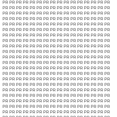
PR
PR
PR
PR
PR
PR
PR
PR
PR
PR
PR
PR
PR
PR
PR
PR
PR
PR
PR
PR
PR
PR
PR
PR
PR
PR
PR
PR
PR
PR
PR
PR
PR
PR
PR
PR
PR
PR
PR
PR
PR
PR
PR
PR
PR
PR
PR
PR
PR
PR
PR
PR
PR
PR
PR
PR
PR
PR
PR
PR
PR
PR
PR
PR
PR
PR
PR
PR
PR
PR
PR
PR
PR
PR
PR
PR
PR
PR
PR
PR
PR
PR
PR
PR
PR
PR
PR
PR
PR
PR
PR
PR
PR
PR
PR
PR
PR
PR
PR
PR
PR
PR
PR
PR
PR
PR
PR
PR
PR
PR
PR
PR
PR
PR
PR
PR
PR
PR
PR
PR
PR
PR
PR
PR
PR
PR
PR
PR
PR
PR
PR
PR
PR
PR
PR
PR
PR
PR
PR
PR
PR
PR
PR
PR
PR
PR
PR
PR
PR
PR
PR
PR
PR
PR
PR
PR
PR
PR
PR
PR
PR
PR
PR
PR
PR
PR
PR
PR
PR
PR
PR
PR
PR
PR
PR
PR
PR
PR
PR
PR
PR
PR
PR
PR
PR
PR
PR
PR
PR
PR
PR
PR
PR
PR
PR
PR
PR
PR
PR
PR
PR
PR
PR
PR
PR
PR
PR
PR
PR
PR
PR
PR
PR
PR
PR
PR
PR
PR
PR
PR
PR
PR
PR
PR
PR
PR
PR
PR
PR
PR
PR
PR
PR
PR
PR
PR
PR
PR
PR
PR
PR
PR
PR
PR
PR
PR
PR
PR
PR
PR
PR
PR
PR
PR
PR
PR
PR
PR
PR
PR
PR
PR
PR
PR
PR
PR
PR
PR
PR
PR
PR
PR
PR
PR
PR
PR
PR
PR
PR
PR
PR
PR
PR
PR
PR
PR
PR
PR
PR
PR
PR
PR
PR
PR
PR
PR
PR
PR
PR
PR
PR
PR
PR
PR
PR
PR
PR
PR
PR
PR
PR
PR
PR
PR
PR
PR
PR
PR
PR
PR
PR
PR
PR
PR
PR
PR
PR
PR
PR
PR
PR
PR
PR
PR
PR
PR